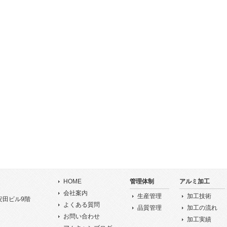
HOME
管理体制
アルミ加工
会社案内
生産管理
加工技術
堀安田ビル9階
よくある質問
品質管理
加工の流れ
お問い合わせ
加工実績