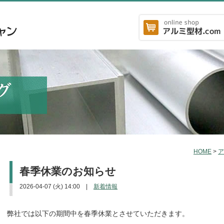
HOME
>
ア
春季休業のお知らせ
2026-04-07 (火) 14:00
|
新着情報
弊社では以下の期間中を春季休業とさせていただきます。