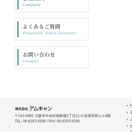
〒542-0081 大阪市中央区南船場1丁目11-9 長堀安田ビル9階
TEL: 06-6263-9190 / FAX: 06-6263-9195